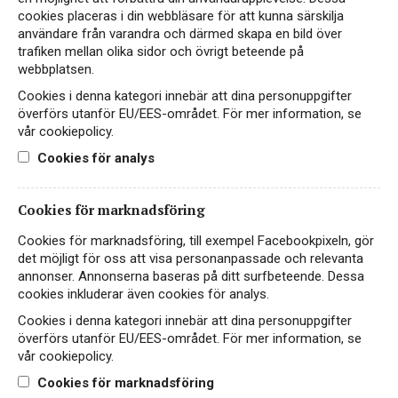
cookies placeras i din webbläsare för att kunna särskilja
användare från varandra och därmed skapa en bild över
trafiken mellan olika sidor och övrigt beteende på
webbplatsen.
Cookies i denna kategori innebär att dina personuppgifter
överförs utanför EU/EES-området. För mer information, se
vår cookiepolicy.
Cookies för analys
Cookies för marknadsföring
Cookies för marknadsföring, till exempel Facebookpixeln, gör
det möjligt för oss att visa personanpassade och relevanta
Sveriges mest omtyckta
annonser. Annonserna baseras på ditt surfbeteende. Dessa
cookies inkluderar även cookies för analys.
viner sedan 1982.
Cookies i denna kategori innebär att dina personuppgifter
överförs utanför EU/EES-området. För mer information, se
vår cookiepolicy.
Till vårt sortiment
Cookies för marknadsföring