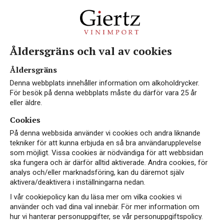
Åldersgräns och val av cookies
Vin med 40% Chardonnay
Åldersgräns
Denna webbplats innehåller information om alkoholdrycker.
För besök på denna webbplats måste du därför vara 25 år
eller äldre.
Cookies
På denna webbsida använder vi cookies och andra liknande
tekniker för att kunna erbjuda en så bra användarupplevelse
som möjligt. Vissa cookies är nödvändiga för att webbsidan
ska fungera och är därför alltid aktiverade. Andra cookies, för
analys och/eller marknadsföring, kan du däremot själv
aktivera/deaktivera i inställningarna nedan.
I vår cookiepolicy kan du läsa mer om vilka cookies vi
använder och vad dina val innebär. För mer information om
hur vi hanterar personuppgifter, se vår personuppgiftspolicy.