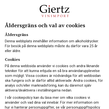
Åldersgräns och val av cookies
Vin med Arinto
Åldersgräns
Denna webbplats innehåller information om alkoholdrycker.
För besök på denna webbplats måste du därför vara 25 år
eller äldre.
Cookies
På denna webbsida använder vi cookies och andra liknande
tekniker för att kunna erbjuda en så bra användarupplevelse
som möjligt. Vissa cookies är nödvändiga för att webbsidan
ska fungera och är därför alltid aktiverade. Andra cookies, för
analys och/eller marknadsföring, kan du däremot själv
aktivera/deaktivera i inställningarna nedan.
I vår cookiepolicy kan du läsa mer om vilka cookies vi
använder och vad dina val innebär. För mer information om
hur vi hanterar personuppgifter, se vår personuppgiftspolicy.