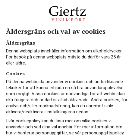
Åldersgräns och val av cookies
Ekologisk
Åldersgräns
Denna webbplats innehåller information om alkoholdrycker.
För besök på denna webbplats måste du därför vara 25 år
eller äldre.
Cookies
På denna webbsida använder vi cookies och andra liknande
tekniker för att kunna erbjuda en så bra användarupplevelse
som möjligt. Vissa cookies är nödvändiga för att webbsidan
VEGAN
NYHET
ska fungera och är därför alltid aktiverade. Andra cookies, för
analys och/eller marknadsföring, kan du däremot själv
aktivera/deaktivera i inställningarna nedan.
I vår cookiepolicy kan du läsa mer om vilka cookies vi
använder och vad dina val innebär. För mer information om
hur vi hanterar personuppgifter, se vår personuppgiftspolicy.