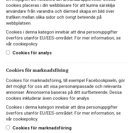
cookies placeras i din webbläsare för att kunna särskilja
användare från varandra och därmed skapa en bild över
trafiken mellan olika sidor och övrigt beteende på
webbplatsen.
Cookies i denna kategori innebär att dina personuppgifter
Moonlight Manor
överförs utanför EU/EES-området. För mer information, se
vår cookiepolicy.
VITT VIN
FAIRTRADE
Cookies för analys
SYDAFRIKA, WO WESTERN CAPE
Cookies för marknadsföring
99 kr
LÄS MER
Cookies för marknadsföring, till exempel Facebookpixeln, gör
det möjligt för oss att visa personanpassade och relevanta
annonser. Annonserna baseras på ditt surfbeteende. Dessa
cookies inkluderar även cookies för analys.
Cookies i denna kategori innebär att dina personuppgifter
överförs utanför EU/EES-området. För mer information, se
vår cookiepolicy.
Cookies för marknadsföring