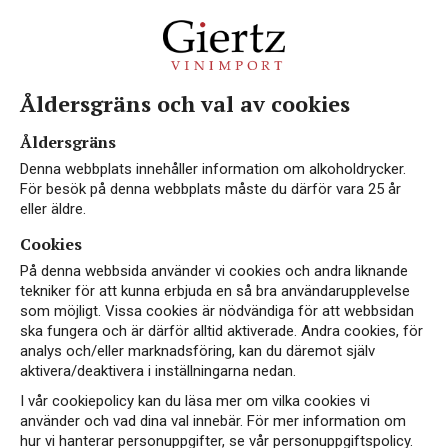
Åldersgräns och val av cookies
EKO
Åldersgräns
Denna webbplats innehåller information om alkoholdrycker.
För besök på denna webbplats måste du därför vara 25 år
eller äldre.
Cookies
På denna webbsida använder vi cookies och andra liknande
tekniker för att kunna erbjuda en så bra användarupplevelse
som möjligt. Vissa cookies är nödvändiga för att webbsidan
ska fungera och är därför alltid aktiverade. Andra cookies, för
analys och/eller marknadsföring, kan du däremot själv
aktivera/deaktivera i inställningarna nedan.
I vår cookiepolicy kan du läsa mer om vilka cookies vi
använder och vad dina val innebär. För mer information om
hur vi hanterar personuppgifter, se vår personuppgiftspolicy.