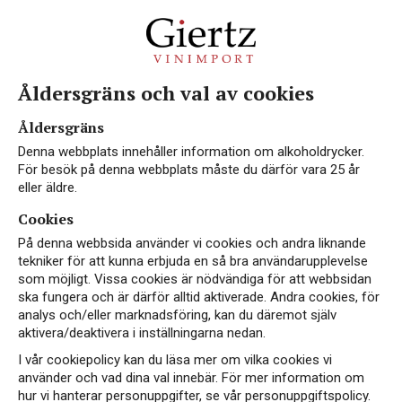
Åldersgräns och val av cookies
EKO
Åldersgräns
Denna webbplats innehåller information om alkoholdrycker.
För besök på denna webbplats måste du därför vara 25 år
eller äldre.
Cookies
På denna webbsida använder vi cookies och andra liknande
tekniker för att kunna erbjuda en så bra användarupplevelse
som möjligt. Vissa cookies är nödvändiga för att webbsidan
ska fungera och är därför alltid aktiverade. Andra cookies, för
analys och/eller marknadsföring, kan du däremot själv
aktivera/deaktivera i inställningarna nedan.
I vår cookiepolicy kan du läsa mer om vilka cookies vi
använder och vad dina val innebär. För mer information om
hur vi hanterar personuppgifter, se vår personuppgiftspolicy.