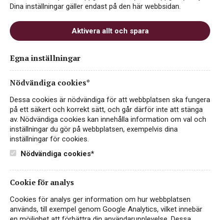
Dina inställningar gäller endast på den här webbsidan.
Aktivera allt och spara
Gabriel Meffre Côtes-du-
Egna inställningar
Rhône Terra
Nödvändiga cookies*
ART.NR 74993
Dessa cookies är nödvändiga för att webbplatsen ska fungera
VITT VIN
på ett säkert och korrekt sätt, och går därför inte att stänga
av. Nödvändiga cookies kan innehålla information om val och
FRANKRIKE, CÔTES-DU-RHÔNE
inställningar du gör på webbplatsen, exempelvis dina
inställningar för cookies.
Fruktig, smakrikt och ekologiskt vitt vin från Rhône!
Utmärkt till eleganta rätter av kyckling, fisk och
Nödvändiga cookies*
vegetariskt. Ursprungsproducenten Gabriel Meffre har
valt ut de finaste druvorna från Rhônedalen med sitt…
Läs
mer
Cookie för analys
Cookies för analys ger information om hur webbplatsen
119 kr
KÖP PÅ SYSTEMBOLAGET
används, till exempel genom Google Analytics, vilket innebär
en möjlighet att förbättra din användarupplevelse. Dessa