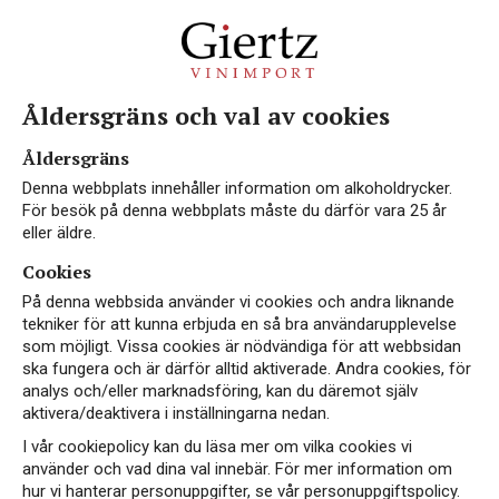
Åldersgräns och val av cookies
VEGAN
NYHET
EKO
Åldersgräns
Denna webbplats innehåller information om alkoholdrycker.
För besök på denna webbplats måste du därför vara 25 år
eller äldre.
Cookies
På denna webbsida använder vi cookies och andra liknande
tekniker för att kunna erbjuda en så bra användarupplevelse
som möjligt. Vissa cookies är nödvändiga för att webbsidan
ska fungera och är därför alltid aktiverade. Andra cookies, för
analys och/eller marknadsföring, kan du däremot själv
aktivera/deaktivera i inställningarna nedan.
I vår cookiepolicy kan du läsa mer om vilka cookies vi
använder och vad dina val innebär. För mer information om
hur vi hanterar personuppgifter, se vår personuppgiftspolicy.