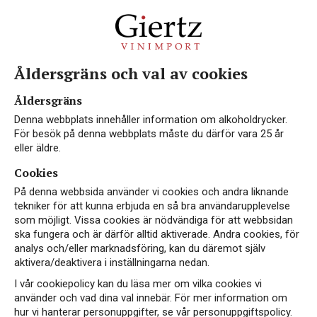
Åldersgräns och val av cookies
EKO
Åldersgräns
Denna webbplats innehåller information om alkoholdrycker.
För besök på denna webbplats måste du därför vara 25 år
eller äldre.
Cookies
På denna webbsida använder vi cookies och andra liknande
tekniker för att kunna erbjuda en så bra användarupplevelse
som möjligt. Vissa cookies är nödvändiga för att webbsidan
ska fungera och är därför alltid aktiverade. Andra cookies, för
analys och/eller marknadsföring, kan du däremot själv
aktivera/deaktivera i inställningarna nedan.
I vår cookiepolicy kan du läsa mer om vilka cookies vi
använder och vad dina val innebär. För mer information om
hur vi hanterar personuppgifter, se vår personuppgiftspolicy.