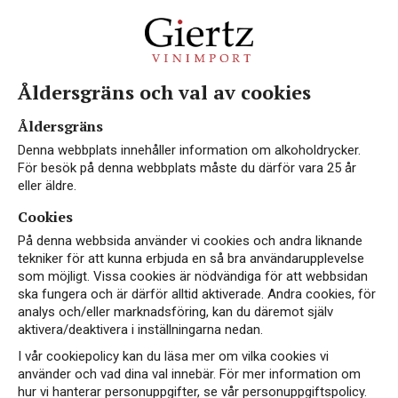
Åldersgräns och val av cookies
Åldersgräns
Denna webbplats innehåller information om alkoholdrycker.
För besök på denna webbplats måste du därför vara 25 år
eller äldre.
Cookies
På denna webbsida använder vi cookies och andra liknande
tekniker för att kunna erbjuda en så bra användarupplevelse
Instagram
som möjligt. Vissa cookies är nödvändiga för att webbsidan
ska fungera och är därför alltid aktiverade. Andra cookies, för
Facebook
analys och/eller marknadsföring, kan du däremot själv
aktivera/deaktivera i inställningarna nedan.
LinkedIn
I vår cookiepolicy kan du läsa mer om vilka cookies vi
använder och vad dina val innebär. För mer information om
hur vi hanterar personuppgifter, se vår personuppgiftspolicy.
Kontakt