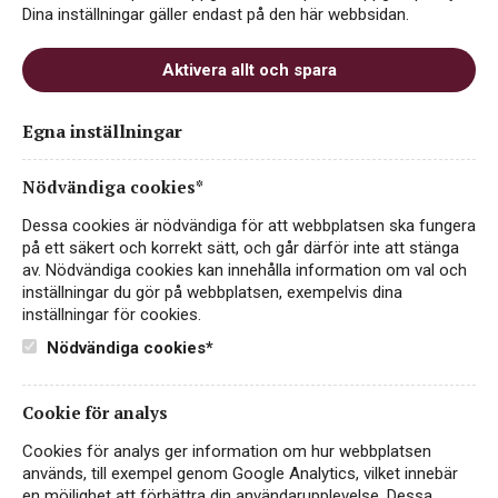
Dina inställningar gäller endast på den här webbsidan.
Cookiepolicy
Aktivera allt och spara
Integritetspolicy
English
Egna inställningar
Nödvändiga cookies*
Vid frågor, kontakta
info@giertz.se
Dessa cookies är nödvändiga för att webbplatsen ska fungera
på ett säkert och korrekt sätt, och går därför inte att stänga
av. Nödvändiga cookies kan innehålla information om val och
inställningar du gör på webbplatsen, exempelvis dina
inställningar för cookies.
Nödvändiga cookies*
Cookie för analys
Cookies för analys ger information om hur webbplatsen
används, till exempel genom Google Analytics, vilket innebär
en möjlighet att förbättra din användarupplevelse. Dessa