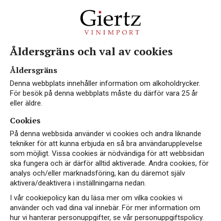
Åldersgräns och val av cookies
Vin från Trevenezie
Åldersgräns
Denna webbplats innehåller information om alkoholdrycker.
För besök på denna webbplats måste du därför vara 25 år
eller äldre.
Cookies
På denna webbsida använder vi cookies och andra liknande
tekniker för att kunna erbjuda en så bra användarupplevelse
som möjligt. Vissa cookies är nödvändiga för att webbsidan
NYHET
ska fungera och är därför alltid aktiverade. Andra cookies, för
analys och/eller marknadsföring, kan du däremot själv
aktivera/deaktivera i inställningarna nedan.
I vår cookiepolicy kan du läsa mer om vilka cookies vi
använder och vad dina val innebär. För mer information om
hur vi hanterar personuppgifter, se vår personuppgiftspolicy.