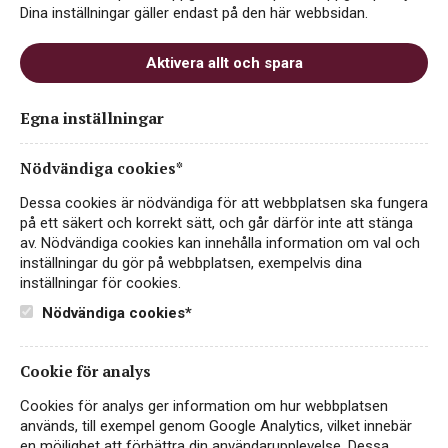
Dina inställningar gäller endast på den här webbsidan.
Aktivera allt och spara
Egna inställningar
Nödvändiga cookies*
Dessa cookies är nödvändiga för att webbplatsen ska fungera
på ett säkert och korrekt sätt, och går därför inte att stänga
av. Nödvändiga cookies kan innehålla information om val och
inställningar du gör på webbplatsen, exempelvis dina
inställningar för cookies.
Nödvändiga cookies*
Instagram
Facebook
Cookie för analys
Cookies för analys ger information om hur webbplatsen
LinkedIn
används, till exempel genom Google Analytics, vilket innebär
en möjlighet att förbättra din användarupplevelse. Dessa