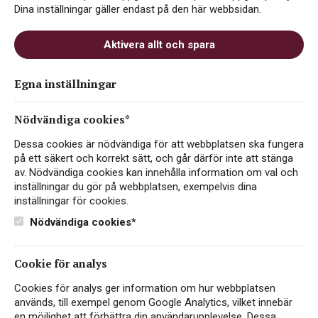
Dina inställningar gäller endast på den här webbsidan.
Aktivera allt och spara
Kasper Blohm
Egna inställningar
Nödvändiga cookies*
Dessa cookies är nödvändiga för att webbplatsen ska fungera
på ett säkert och korrekt sätt, och går därför inte att stänga
av. Nödvändiga cookies kan innehålla information om val och
inställningar du gör på webbplatsen, exempelvis dina
inställningar för cookies.
Nödvändiga cookies*
Instagram
Cookie för analys
Facebook
Cookies för analys ger information om hur webbplatsen
används, till exempel genom Google Analytics, vilket innebär
LinkedIn
en möjlighet att förbättra din användarupplevelse. Dessa