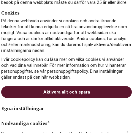
besök på denna webbplats måste du därför vara 25 år eller äldre.
Cookies
På denna webbsida använder vi cookies och andra liknande
tekniker för att kunna erbjuda en så bra användarupplevelse som
möjligt. Vissa cookies är nödvändiga för att webbsidan ska
fungera och är därför alltid aktiverade. Andra cookies, för analys
och/eller marknadsföring, kan du däremot själv aktivera/deaktivera
i inställningarna nedan.
I vår cookiepolicy kan du läsa mer om vilka cookies vi använder
och vad dina val innebär. För mer information om hur vi hanterar
personuppgifter, se vår personuppgiftspolicy. Dina inställningar
gäller endast på den här webbsidan.
Aktivera allt och spara
rtugal_friskt_ungdomligt_fisk_skaldju
Egna inställningar
Nödvändiga cookies*