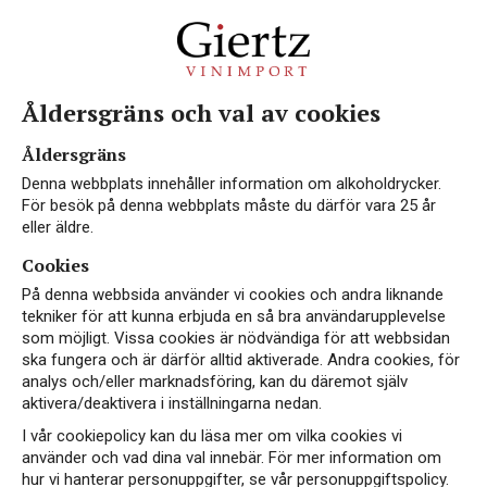
Åldersgräns och val av cookies
Vin med Negroamaro
Åldersgräns
Denna webbplats innehåller information om alkoholdrycker.
För besök på denna webbplats måste du därför vara 25 år
eller äldre.
Cookies
På denna webbsida använder vi cookies och andra liknande
tekniker för att kunna erbjuda en så bra användarupplevelse
som möjligt. Vissa cookies är nödvändiga för att webbsidan
ska fungera och är därför alltid aktiverade. Andra cookies, för
analys och/eller marknadsföring, kan du däremot själv
aktivera/deaktivera i inställningarna nedan.
I vår cookiepolicy kan du läsa mer om vilka cookies vi
använder och vad dina val innebär. För mer information om
hur vi hanterar personuppgifter, se vår personuppgiftspolicy.