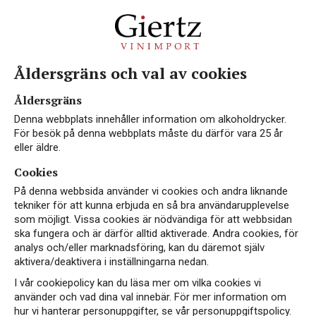
Åldersgräns och val av cookies
WIETA
Åldersgräns
Denna webbplats innehåller information om alkoholdrycker.
För besök på denna webbplats måste du därför vara 25 år
eller äldre.
Cookies
På denna webbsida använder vi cookies och andra liknande
tekniker för att kunna erbjuda en så bra användarupplevelse
som möjligt. Vissa cookies är nödvändiga för att webbsidan
VEGAN
NYHET
ska fungera och är därför alltid aktiverade. Andra cookies, för
analys och/eller marknadsföring, kan du däremot själv
aktivera/deaktivera i inställningarna nedan.
I vår cookiepolicy kan du läsa mer om vilka cookies vi
använder och vad dina val innebär. För mer information om
hur vi hanterar personuppgifter, se vår personuppgiftspolicy.