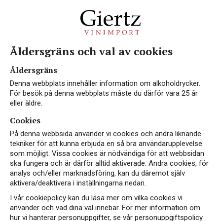
Åldersgräns och val av cookies
Vin till sött
Åldersgräns
Denna webbplats innehåller information om alkoholdrycker.
För besök på denna webbplats måste du därför vara 25 år
eller äldre.
Cookies
På denna webbsida använder vi cookies och andra liknande
tekniker för att kunna erbjuda en så bra användarupplevelse
som möjligt. Vissa cookies är nödvändiga för att webbsidan
VEGAN
EKO
ska fungera och är därför alltid aktiverade. Andra cookies, för
analys och/eller marknadsföring, kan du däremot själv
aktivera/deaktivera i inställningarna nedan.
I vår cookiepolicy kan du läsa mer om vilka cookies vi
använder och vad dina val innebär. För mer information om
hur vi hanterar personuppgifter, se vår personuppgiftspolicy.