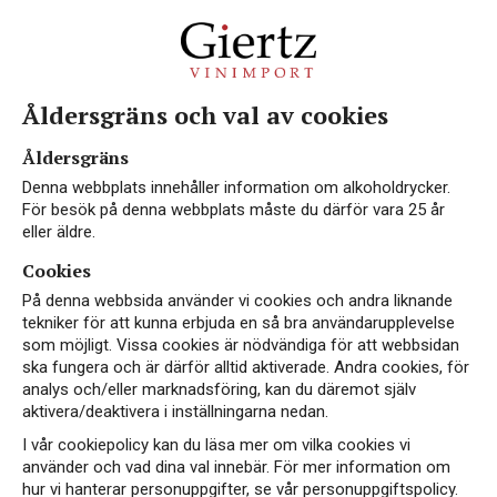
Åldersgräns och val av cookies
EKO
Åldersgräns
Denna webbplats innehåller information om alkoholdrycker.
För besök på denna webbplats måste du därför vara 25 år
eller äldre.
Cookies
På denna webbsida använder vi cookies och andra liknande
tekniker för att kunna erbjuda en så bra användarupplevelse
som möjligt. Vissa cookies är nödvändiga för att webbsidan
ska fungera och är därför alltid aktiverade. Andra cookies, för
analys och/eller marknadsföring, kan du däremot själv
aktivera/deaktivera i inställningarna nedan.
I vår cookiepolicy kan du läsa mer om vilka cookies vi
använder och vad dina val innebär. För mer information om
hur vi hanterar personuppgifter, se vår personuppgiftspolicy.