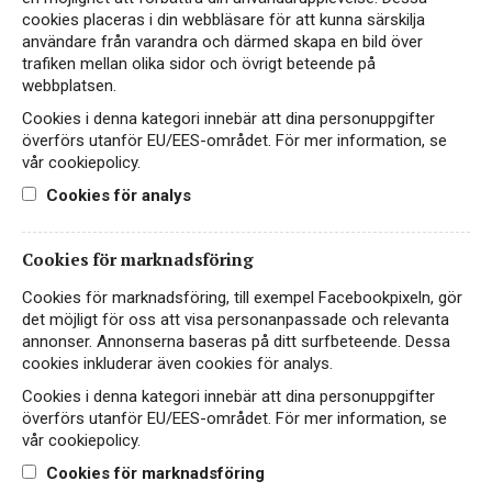
cookies placeras i din webbläsare för att kunna särskilja
användare från varandra och därmed skapa en bild över
VITT VIN
trafiken mellan olika sidor och övrigt beteende på
ITALIEN
webbplatsen.
Cookies i denna kategori innebär att dina personuppgifter
99 kr
LÄS MER
överförs utanför EU/EES-området. För mer information, se
vår cookiepolicy.
Cookies för analys
NYHET
EKO
Cookies för marknadsföring
Cookies för marknadsföring, till exempel Facebookpixeln, gör
det möjligt för oss att visa personanpassade och relevanta
annonser. Annonserna baseras på ditt surfbeteende. Dessa
cookies inkluderar även cookies för analys.
Cookies i denna kategori innebär att dina personuppgifter
överförs utanför EU/EES-området. För mer information, se
vår cookiepolicy.
Cookies för marknadsföring