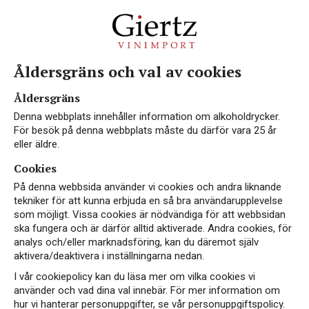
Åldersgräns och val av cookies
VEGAN
EKO
Åldersgräns
Denna webbplats innehåller information om alkoholdrycker.
För besök på denna webbplats måste du därför vara 25 år
eller äldre.
Cookies
På denna webbsida använder vi cookies och andra liknande
tekniker för att kunna erbjuda en så bra användarupplevelse
som möjligt. Vissa cookies är nödvändiga för att webbsidan
ska fungera och är därför alltid aktiverade. Andra cookies, för
analys och/eller marknadsföring, kan du däremot själv
aktivera/deaktivera i inställningarna nedan.
I vår cookiepolicy kan du läsa mer om vilka cookies vi
använder och vad dina val innebär. För mer information om
hur vi hanterar personuppgifter, se vår personuppgiftspolicy.