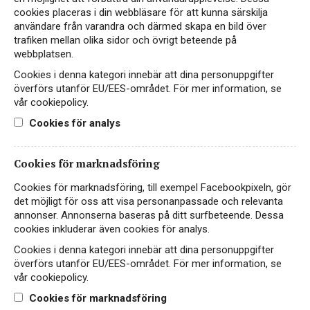
cookies placeras i din webbläsare för att kunna särskilja
användare från varandra och därmed skapa en bild över
trafiken mellan olika sidor och övrigt beteende på
webbplatsen.
Cookies i denna kategori innebär att dina personuppgifter
överförs utanför EU/EES-området. För mer information, se
vår cookiepolicy.
Cookies för analys
Cookies för marknadsföring
Cookies för marknadsföring, till exempel Facebookpixeln, gör
det möjligt för oss att visa personanpassade och relevanta
annonser. Annonserna baseras på ditt surfbeteende. Dessa
Louis Bouillot Les Grands
cookies inkluderar även cookies för analys.
Terroirs En Bollery
Cookies i denna kategori innebär att dina personuppgifter
överförs utanför EU/EES-området. För mer information, se
CREMANT
vår cookiepolicy.
FRANKRIKE, BOURGOGNE
Cookies för marknadsföring