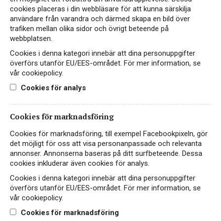
179 kr
LÄS MER
cookies placeras i din webbläsare för att kunna särskilja
användare från varandra och därmed skapa en bild över
trafiken mellan olika sidor och övrigt beteende på
webbplatsen.
Cookies i denna kategori innebär att dina personuppgifter
överförs utanför EU/EES-området. För mer information, se
vår cookiepolicy.
Cookies för analys
Cookies för marknadsföring
Cookies för marknadsföring, till exempel Facebookpixeln, gör
Instagram
det möjligt för oss att visa personanpassade och relevanta
annonser. Annonserna baseras på ditt surfbeteende. Dessa
Facebook
cookies inkluderar även cookies för analys.
Cookies i denna kategori innebär att dina personuppgifter
LinkedIn
överförs utanför EU/EES-området. För mer information, se
vår cookiepolicy.
Kontakt
Cookies för marknadsföring