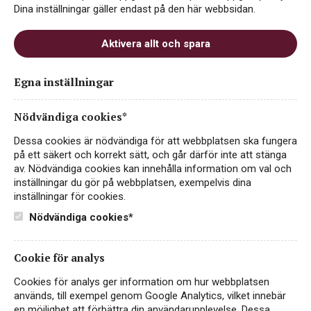
Dina inställningar gäller endast på den här webbsidan.
Aktivera allt och spara
Egna inställningar
Nödvändiga cookies*
Dessa cookies är nödvändiga för att webbplatsen ska fungera
på ett säkert och korrekt sätt, och går därför inte att stänga
av. Nödvändiga cookies kan innehålla information om val och
inställningar du gör på webbplatsen, exempelvis dina
inställningar för cookies.
Nödvändiga cookies*
Cafaggio Chianti Classico
Riserva
Cookie för analys
Cookies för analys ger information om hur webbplatsen
RÖTT VIN
används, till exempel genom Google Analytics, vilket innebär
ITALIEN, CHIANTI CLASSICO
en möjlighet att förbättra din användarupplevelse. Dessa