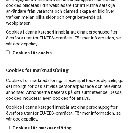
cookies placeras i din webbläsare för att kunna särskilja
269 kr
LÄS MER
användare från varandra och därmed skapa en bild över
trafiken mellan olika sidor och övrigt beteende på
webbplatsen.
Cookies i denna kategori innebär att dina personuppgifter
överförs utanför EU/EES-området. För mer information, se
EKO
vår cookiepolicy.
Cookies för analys
Cookies för marknadsföring
Cookies för marknadsföring, till exempel Facebookpixeln, gör
det möjligt för oss att visa personanpassade och relevanta
annonser. Annonserna baseras på ditt surfbeteende. Dessa
cookies inkluderar även cookies för analys.
Cookies i denna kategori innebär att dina personuppgifter
överförs utanför EU/EES-området. För mer information, se
Cafaggio Chianti Classico
vår cookiepolicy.
Organic
Cookies för marknadsföring