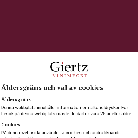
Åldersgräns och val av cookies
Åldersgräns
Denna webbplats innehåller information om alkoholdrycker. För
Casa Vinironia Zinfandel
besök på denna webbplats måste du därför vara 25 år eller äldre.
Cookies
RÖTT VIN
På denna webbsida använder vi cookies och andra liknande
ITALIEN, APULIEN