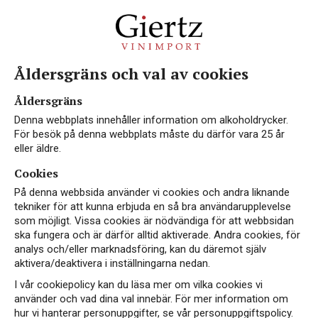
Åldersgräns och val av cookies
Konsument
Åldersgräns
(Systembolaget)
Denna webbplats innehåller information om alkoholdrycker.
För besök på denna webbplats måste du därför vara 25 år
eller äldre.
Cookies
På denna webbsida använder vi cookies och andra liknande
tekniker för att kunna erbjuda en så bra användarupplevelse
som möjligt. Vissa cookies är nödvändiga för att webbsidan
ska fungera och är därför alltid aktiverade. Andra cookies, för
analys och/eller marknadsföring, kan du däremot själv
aktivera/deaktivera i inställningarna nedan.
I vår cookiepolicy kan du läsa mer om vilka cookies vi
använder och vad dina val innebär. För mer information om
hur vi hanterar personuppgifter, se vår personuppgiftspolicy.