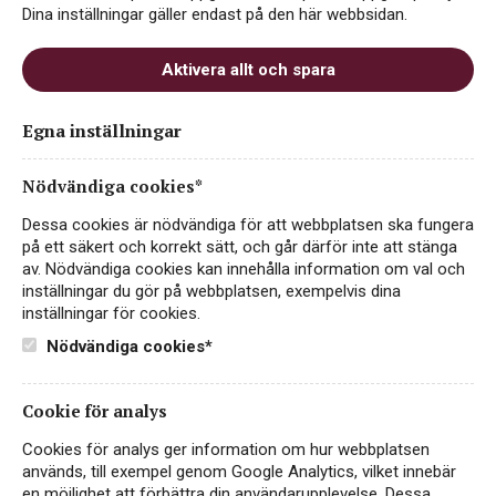
rena, balanserade viner där druvornas naturliga
Dina inställningar gäller endast på den här webbsidan.
karaktär får ta plats.
Här hittar du både
ekologiskt vitt
,
Aktivera allt och spara
rött
och
mousserande vin
– noga utvalt för sin
smak och sitt hållbara ursprung. Välj ett vin som
Egna inställningar
smakar mer, och känns bättre.
Nödvändiga cookies*
Dessa cookies är nödvändiga för att webbplatsen ska fungera
på ett säkert och korrekt sätt, och går därför inte att stänga
NYHET
EKO
av. Nödvändiga cookies kan innehålla information om val och
inställningar du gör på webbplatsen, exempelvis dina
inställningar för cookies.
Nödvändiga cookies*
Cookie för analys
Cookies för analys ger information om hur webbplatsen
används, till exempel genom Google Analytics, vilket innebär
en möjlighet att förbättra din användarupplevelse. Dessa